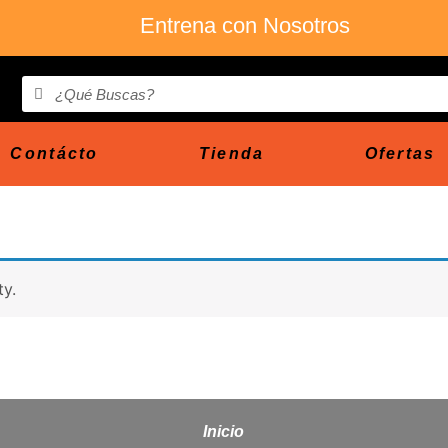
Entrena con Nosotros
Contácto
Tienda
Ofertas
ty.
Inicio