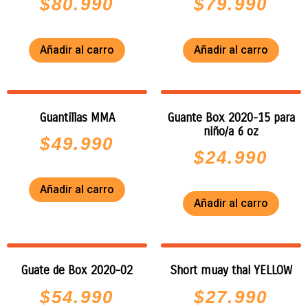
$
80.990
$
79.990
Añadir al carro
Añadir al carro
Guantillas MMA
Guante Box 2020-15 para
niño/a 6 oz
$
49.990
$
24.990
Añadir al carro
Añadir al carro
Guate de Box 2020-02
Short muay thai YELLOW
$
54.990
$
27.990