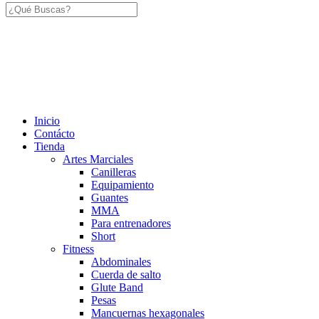
Inicio
Contácto
Tienda
Artes Marciales
Canilleras
Equipamiento
Guantes
MMA
Para entrenadores
Short
Fitness
Abdominales
Cuerda de salto
Glute Band
Pesas
Mancuernas hexagonales