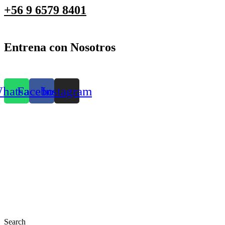
+56 9 6579 8401
Entrena con Nosotros
hatsapp
Facebook
Instagram
Search