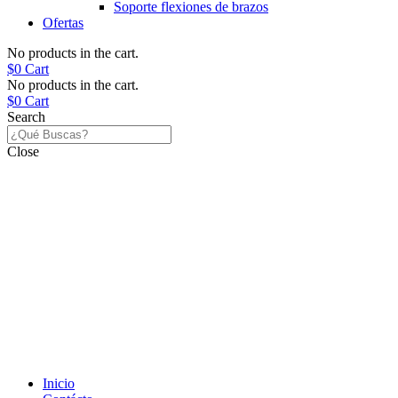
Soporte flexiones de brazos
Ofertas
No products in the cart.
$
0
Cart
No products in the cart.
$
0
Cart
Search
Close
Inicio