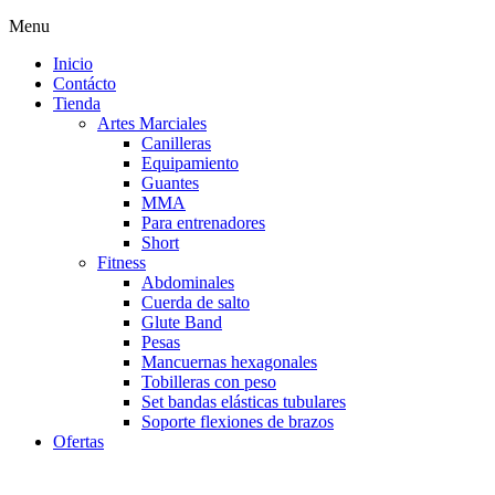
Menu
Inicio
Contácto
Tienda
Artes Marciales
Canilleras
Equipamiento
Guantes
MMA
Para entrenadores
Short
Fitness
Abdominales
Cuerda de salto
Glute Band
Pesas
Mancuernas hexagonales
Tobilleras con peso
Set bandas elásticas tubulares
Soporte flexiones de brazos
Ofertas