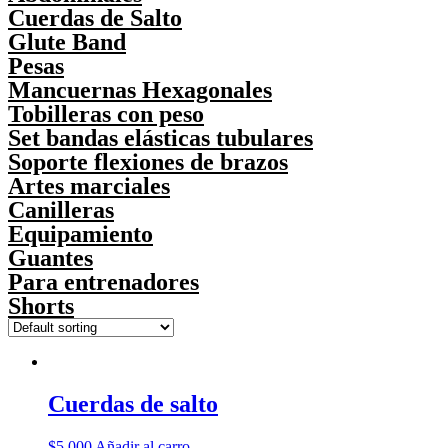
Cuerdas de Salto
Glute Band
Pesas
Mancuernas Hexagonales
Tobilleras con peso
Set bandas elásticas tubulares
Soporte flexiones de brazos
Artes marciales
Canilleras
Equipamiento
Guantes
Para entrenadores
Shorts
Cuerdas de salto
$
5.000
Añadir al carro