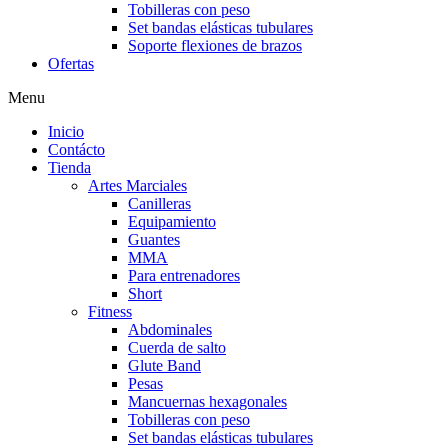
Tobilleras con peso
Set bandas elásticas tubulares
Soporte flexiones de brazos
Ofertas
Menu
Inicio
Contácto
Tienda
Artes Marciales
Canilleras
Equipamiento
Guantes
MMA
Para entrenadores
Short
Fitness
Abdominales
Cuerda de salto
Glute Band
Pesas
Mancuernas hexagonales
Tobilleras con peso
Set bandas elásticas tubulares